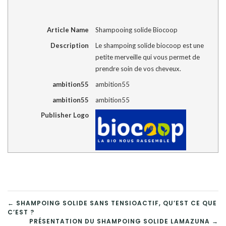
Article Name
Shampooing solide Biocoop
Description
Le shampoing solide biocoop est une
petite merveille qui vous permet de
prendre soin de vos cheveux.
ambition55
ambition55
ambition55
ambition55
Publisher Logo
NAVIGATION
← SHAMPOING SOLIDE SANS TENSIOACTIF, QU’EST CE QUE
C’EST ?
PRÉSENTATION DU SHAMPOING SOLIDE LAMAZUNA →