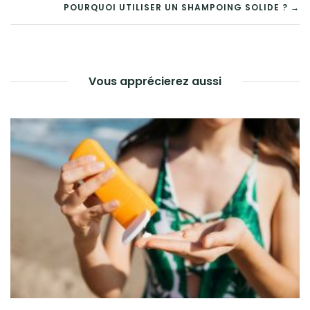
NAVIGATION
POURQUOI UTILISER UN SHAMPOING SOLIDE ? →
DE
L’ARTICLE
Vous apprécierez aussi