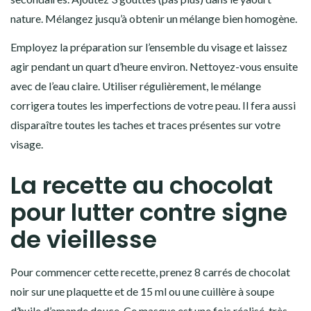
nature. Mélangez jusqu’à obtenir un mélange bien homogène.
Employez la préparation sur l’ensemble du visage et laissez
agir pendant un quart d’heure environ. Nettoyez-vous ensuite
avec de l’eau claire. Utiliser régulièrement, le mélange
corrigera toutes les imperfections de votre peau. Il fera aussi
disparaître toutes les taches et traces présentes sur votre
visage.
La recette au chocolat
pour lutter contre signe
de vieillesse
Pour commencer cette recette, prenez 8 carrés de chocolat
noir sur une plaquette et de 15 ml ou une cuillère à soupe
d’huile d’amande douce. Ce masque est une fois réalisé, très