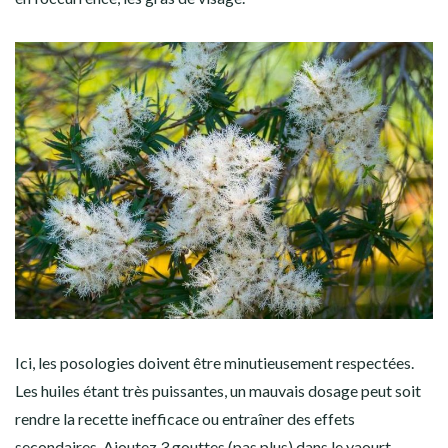
Ici, les posologies doivent être minutieusement respectées.
Les huiles étant très puissantes, un mauvais dosage peut soit
rendre la recette inefficace ou entraîner des effets
secondaires. Ajoutez 3 gouttes (pas plus) dans le yaourt