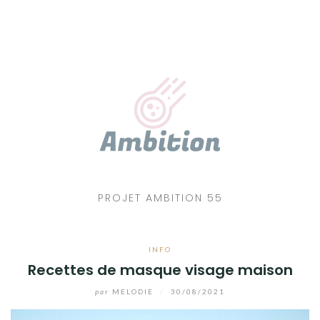
Aller
au
contenu
PROJET AMBITION 55
INFO
Recettes de masque visage maison
par
MELODIE
/
30/08/2021